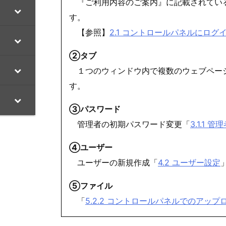
『ご利用内容のご案内』に記載されている
す。
【参照】
2.1 コントロールパネルにログ
②タブ
１つのウィンドウ内で複数のウェブページ
す。
③パスワード
管理者の初期パスワード変更「
3.1.1
④ユーザー
ユーザーの新規作成「
4.2 ユーザー設定
⑤ファイル
「
5.2.2 コントロールパネルでのアップ