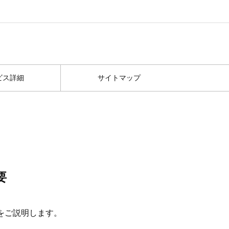
ビス詳細
サイトマップ
要
をご説明します。