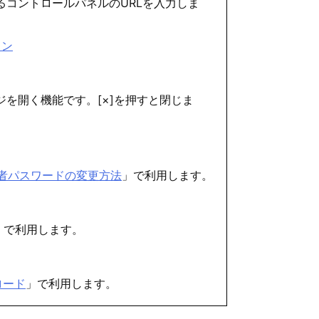
コントロールパネルのURLを入力しま
イン
を開く機能です。[×]を押すと閉じま
 管理者パスワードの変更方法
」で利用します。
」で利用します。
ロード
」で利用します。