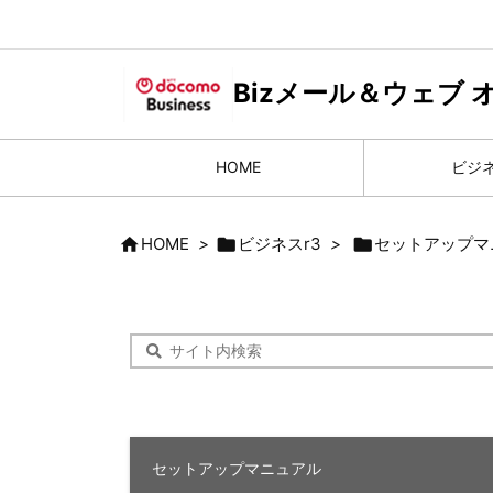
Bizメール＆ウェブ
HOME
ビジネ

HOME
>

ビジネスr3
>

セットアップマ
セットアップマニュアル