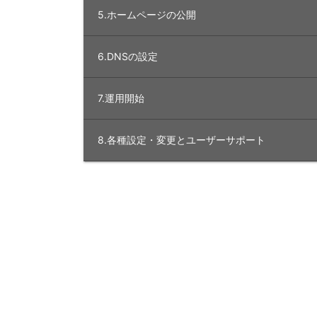
5.ホームページの公開
6.DNSの設定
7.運用開始
8.各種設定・変更とユーザーサポート