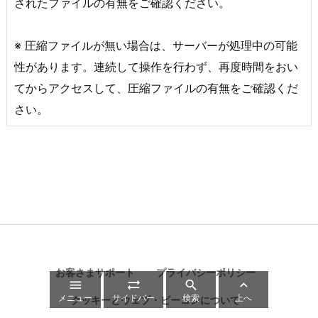
されたファイルの有無をご確認ください。
※ 圧縮ファイルが無い場合は、サーバーが処理中の可能
性があります。連続して操作を行わず、再度時間をおい
てからアクセスして、圧縮ファイルの有無をご確認くだ
さい。
お客さまサポート
プライバシーポリシー




メニュー
サイドバー
検索
上へ
クッキーとウェブ・ビーコンについて