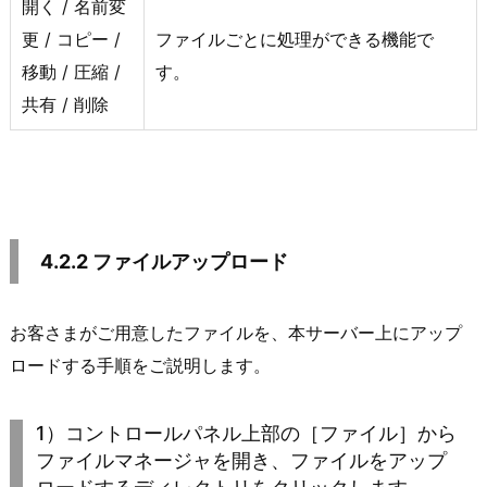
開く / 名前変
更 / コピー /
ファイルごとに処理ができる機能で
移動 / 圧縮 /
す。
共有 / 削除
4.2.2 ファイルアップロード
お客さまがご用意したファイルを、本サーバー上にアップ
ロードする手順をご説明します。
1）コントロールパネル上部の［ファイル］から
ファイルマネージャを開き、ファイルをアップ